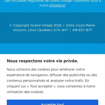
Des nouvelles régulières de Grand Village? Abonnez-vous à
notre
infolettre!
© Copyright Grand Village 2026
2434, route Marie-
Victorin, Lévis (Québec) G7A 4H7
418 831-1677
ACCUEIL
Nous respectons votre vie privée.
GRAND VILLAGE
Nous utilisons des cookies pour améliorer votre
expérience de navigation, diffuser des publicités ou des
SERVICES
contenus personnalisés et analyser notre trafic. En
cliquant sur « Tout accepter », vous consentez à notre
RÉCEPTION ET ÉVÉNEMENT
utilisation des cookies.
CONTACT
Accepter tout