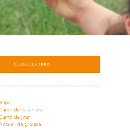
Contactez-nous
Répit
Camp de vacances
Camp de jour
Accueil de groupe