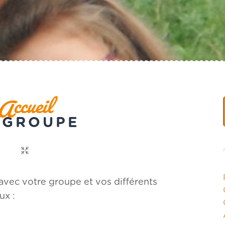
ccueil
A
 GROUPE
r avec votre groupe et vos différents
ux :