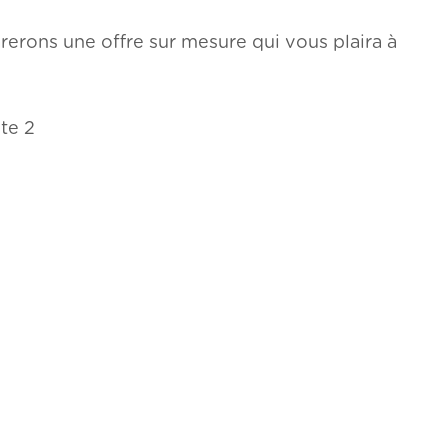
erons une offre sur mesure qui vous plaira à
: 418 831-1677 poste 2