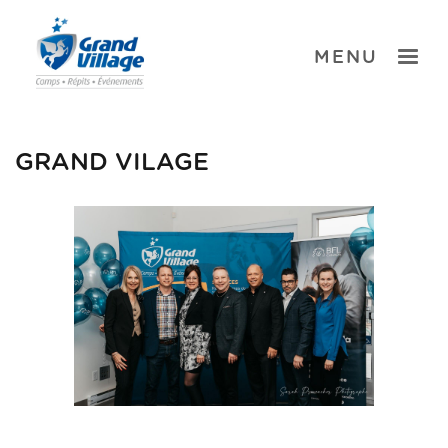
Skip
to
content
TOGGLE
MENU
GRAND VILAGE