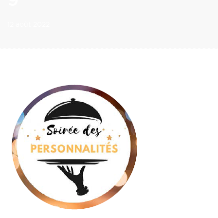
9
12 août 2022