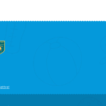
lettre!