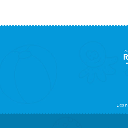
F
S
Des n