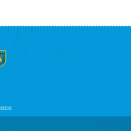
lettre!