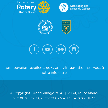
FOOTER
SIDEBAR
Des nouvelles régulières de Grand Village? Abonnez-vous à
notre
infolettre!
© Copyright Grand Village 2026
2434, route Marie-
Victorin, Lévis (Québec) G7A 4H7
418 831-1677