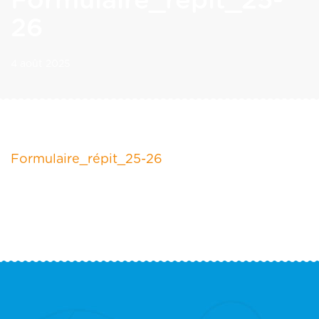
Formulaire_répit_25-
26
4 août 2025
Formulaire_répit_25-26