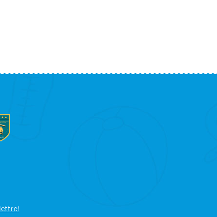
lettre!