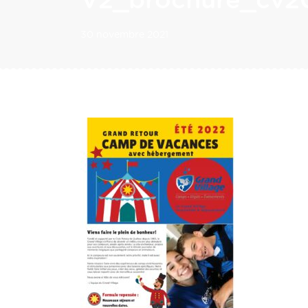
V2_brochure_cv2
30 novembre 2021