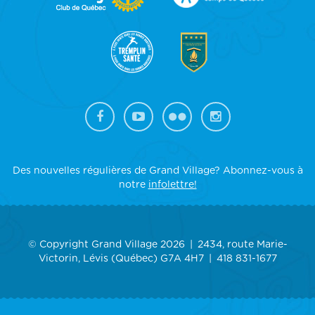
SIDEBAR
Des nouvelles régulières de Grand Village? Abonnez-vous à
notre
infolettre!
© Copyright Grand Village 2026
2434, route Marie-
Victorin, Lévis (Québec) G7A 4H7
418 831-1677