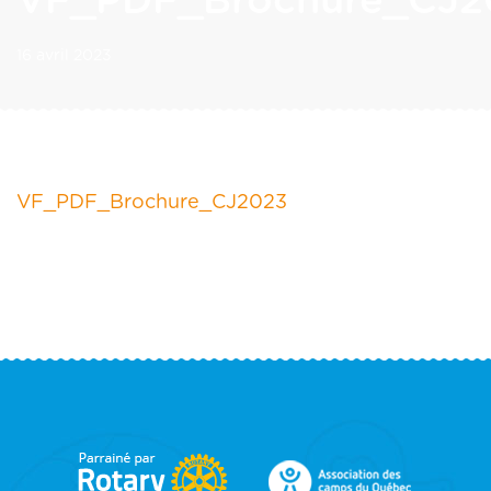
VF_PDF_Brochure_CJ2
16 avril 2023
VF_PDF_Brochure_CJ2023
FOOTER