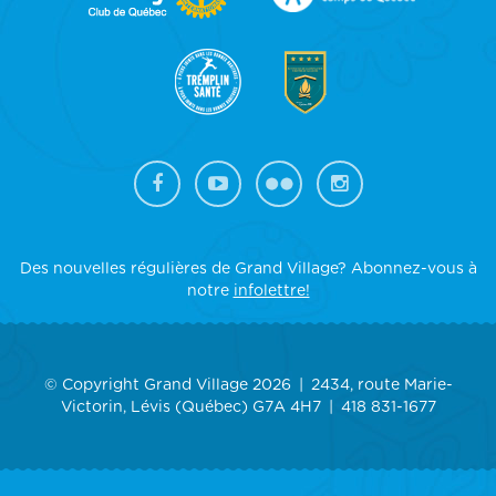
SIDEBAR
Des nouvelles régulières de Grand Village? Abonnez-vous à
notre
infolettre!
© Copyright Grand Village 2026
2434, route Marie-
Victorin, Lévis (Québec) G7A 4H7
418 831-1677