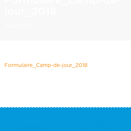
Formulaire_Camp-de-
jour_2018
14 mars 2018
Formulaire_Camp-de-jour_2018