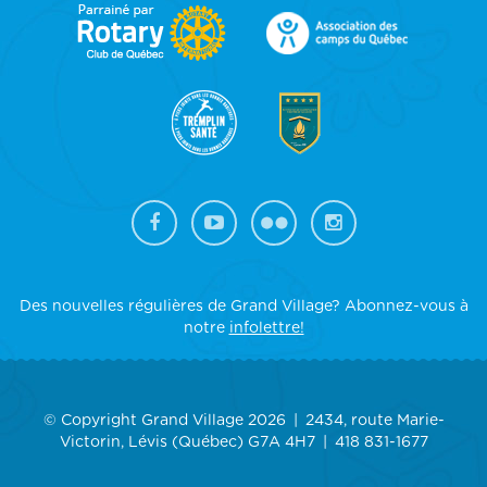
FOOTER
SIDEBAR
Des nouvelles régulières de Grand Village? Abonnez-vous à
notre
infolettre!
© Copyright Grand Village 2026
2434, route Marie-
Victorin, Lévis (Québec) G7A 4H7
418 831-1677