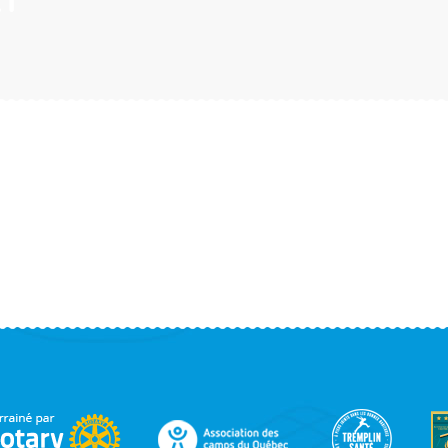
1
OOTER