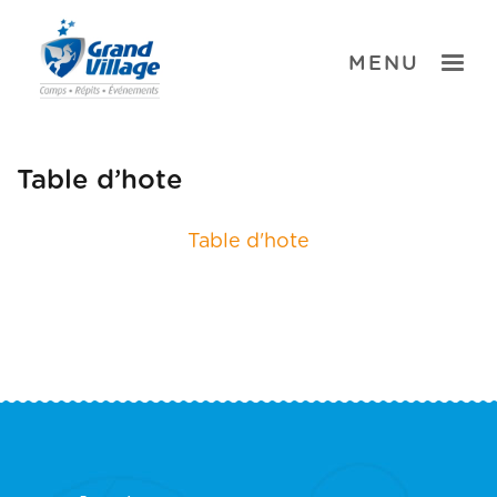
Skip
to
content
TOGGLE
MENU
Table d’hote
Table d'hote