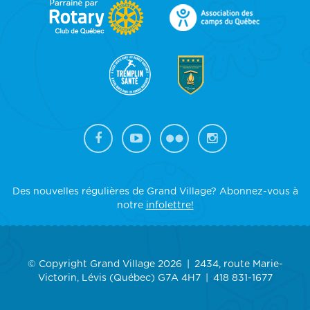
FOOTER
SIDEBAR
Des nouvelles régulières de Grand Village? Abonnez-vous à
notre
infolettre!
© Copyright Grand Village 2026
2434, route Marie-
Victorin, Lévis (Québec) G7A 4H7
418 831-1677