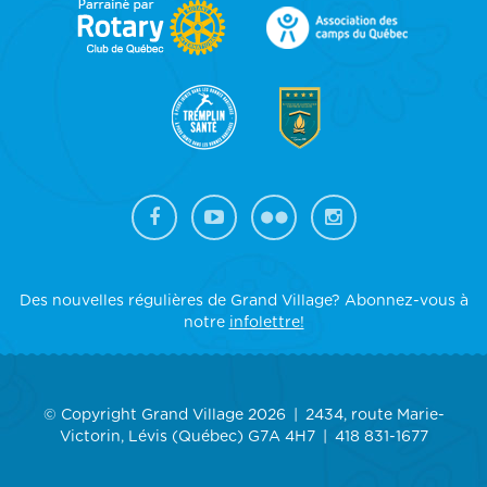
FOOTER
SIDEBAR
Des nouvelles régulières de Grand Village? Abonnez-vous à
notre
infolettre!
© Copyright Grand Village 2026
2434, route Marie-
Victorin, Lévis (Québec) G7A 4H7
418 831-1677