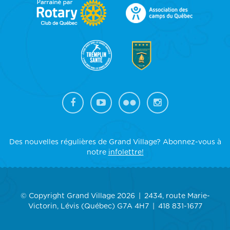
FOOTER
SIDEBAR
Des nouvelles régulières de Grand Village? Abonnez-vous à
notre
infolettre!
© Copyright Grand Village 2026
2434, route Marie-
Victorin, Lévis (Québec) G7A 4H7
418 831-1677