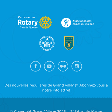
FOOTER
SIDEBAR
Des nouvelles régulières de Grand Village? Abonnez-vous à
notre
infolettre!
© Copyright Grand Village 2026
2434, route Marie-