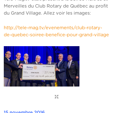
Merveilles du Club Rotary de Québec au profit
du Grand Village. Allez voir les images:
http://tele-mag.tv/evenements/club-rotary-
de-quebec-soiree-benefice-pour-grand-village
15 novembre 2016