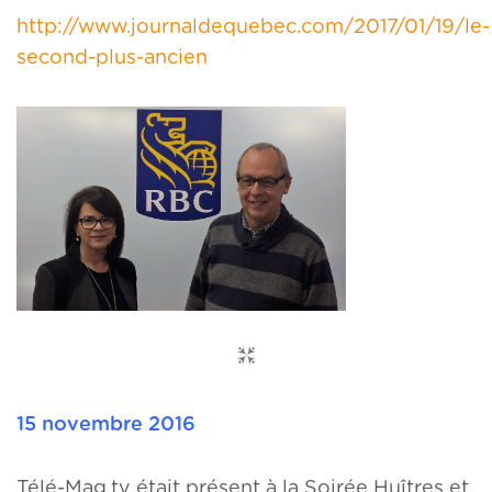
http://www.journaldequebec.com/2017/01/19/le-
second-plus-ancien
15 novembre 2016
Télé-Mag.tv était présent à la Soirée Huîtres et