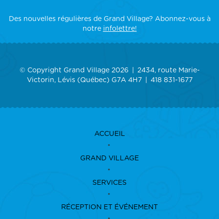
Des nouvelles régulières de Grand Village? Abonnez-vous à
notre
infolettre!
© Copyright Grand Village 2026
2434, route Marie-
Victorin, Lévis (Québec) G7A 4H7
418 831-1677
ACCUEIL
GRAND VILLAGE
SERVICES
RÉCEPTION ET ÉVÉNEMENT