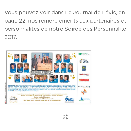
Vous pouvez voir dans Le Journal de Lévis, en
page 22, nos remerciements aux partenaires et
personnalités de notre Soirée des Personnalité
2017.