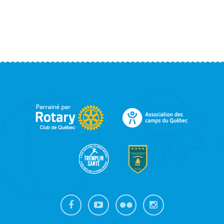
FOOTER
SIDEBAR