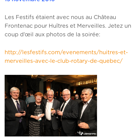
Les Festifs étaient avec nous au Château
Frontenac pour Huîtres et Merveilles. Jetez un
coup d’œil aux photos de la soirée:
http://lesfestifs.com/evenements/huitres-et-
merveilles-avec-le-club-rotary-de-quebec/