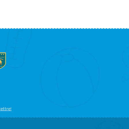
lettre!