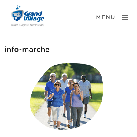
Skip
to
content
TOGGLE
MENU
info-marche