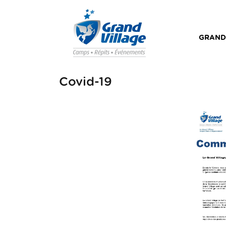
Skip
to
content
GRAND
Covid-19