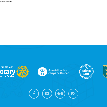
OOTER
IDEBAR