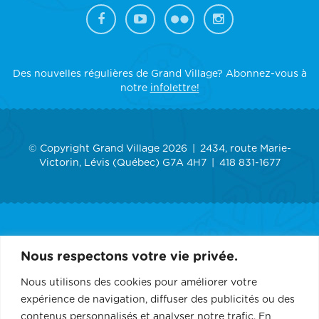
Des nouvelles régulières de Grand Village? Abonnez-vous à
notre
infolettre!
© Copyright Grand Village 2026
2434, route Marie-
Victorin, Lévis (Québec) G7A 4H7
418 831-1677
ACCUEIL
Nous respectons votre vie privée.
GRAND VILLAGE
Nous utilisons des cookies pour améliorer votre
expérience de navigation, diffuser des publicités ou des
SERVICES
contenus personnalisés et analyser notre trafic. En