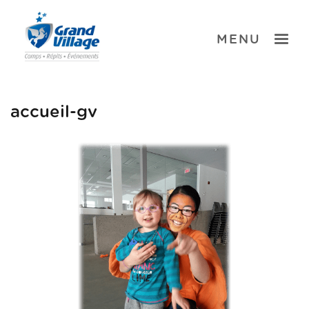
Skip
to
content
TOGGLE
MENU
accueil-gv