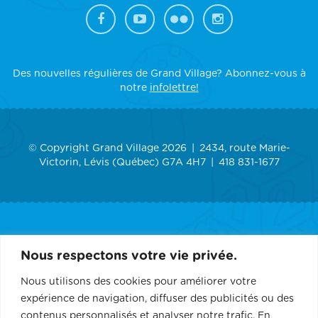
Des nouvelles régulières de Grand Village? Abonnez-vous à
notre
infolettre!
© Copyright Grand Village 2026
2434, route Marie-
Victorin, Lévis (Québec) G7A 4H7
418 831-1677
ACCUEIL
Nous respectons votre vie privée.
GRAND VILLAGE
Nous utilisons des cookies pour améliorer votre
expérience de navigation, diffuser des publicités ou des
SERVICES
contenus personnalisés et analyser notre trafic. En