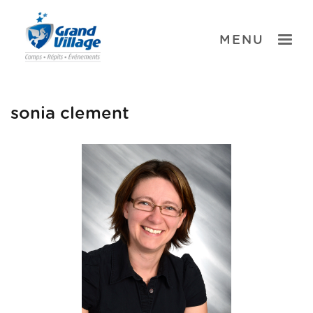
Skip
to
content
TOGGLE
MENU
sonia clement