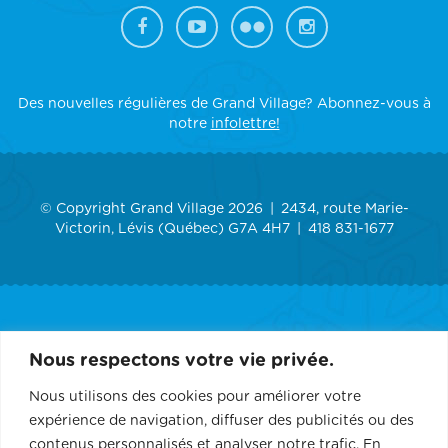
Des nouvelles régulières de Grand Village? Abonnez-vous à
notre
infolettre!
© Copyright Grand Village 2026
2434, route Marie-
Victorin, Lévis (Québec) G7A 4H7
418 831-1677
ACCUEIL
Nous respectons votre vie privée.
GRAND VILLAGE
Nous utilisons des cookies pour améliorer votre
expérience de navigation, diffuser des publicités ou des
SERVICES
contenus personnalisés et analyser notre trafic. En