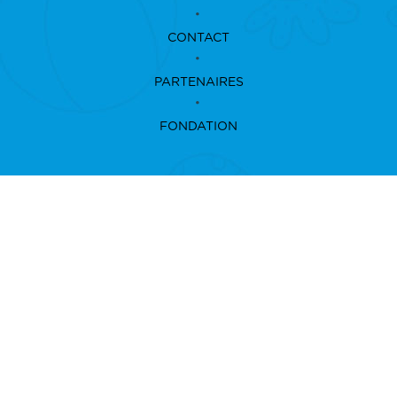
CONTACT
PARTENAIRES
FONDATION