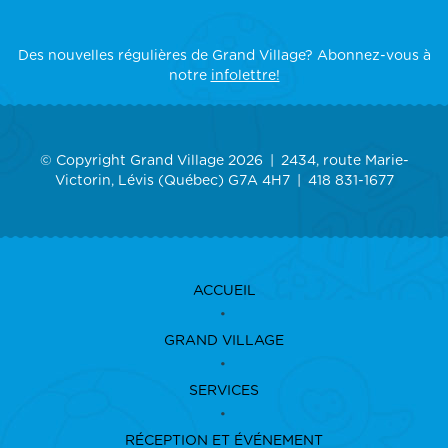
Des nouvelles régulières de Grand Village? Abonnez-vous à
notre
infolettre!
© Copyright Grand Village 2026
2434, route Marie-
Victorin, Lévis (Québec) G7A 4H7
418 831-1677
ACCUEIL
GRAND VILLAGE
SERVICES
RÉCEPTION ET ÉVÉNEMENT