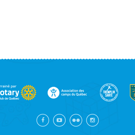
OOTER
IDEBAR